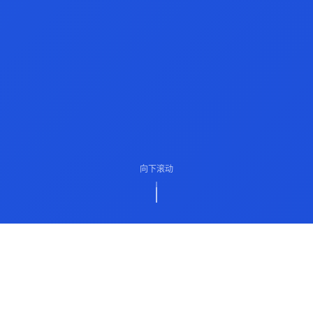
向下滚动
ABOUT US